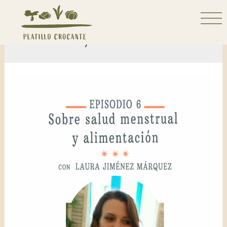
Mes:
mayo 2020